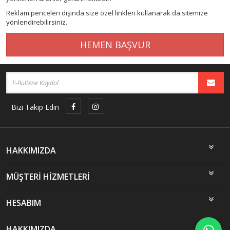
Reklam penceleri dışında size özel linkleri kullanarak da sitemize
yönlendirebilirsiniz.
HEMEN BAŞVUR
Bizi Takip Edin
HAKKIMIZDA
MÜŞTERİ HİZMETLERİ
HESABIM
HAKKIMIZDA