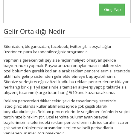
Giriş Yap
Gelir Ortaklığı Nedir
Sitenizden, blogunuzdan, facebook, twitter gibi sosyal ağlar
üzerinden para kazanabileceğiniz programdır.
Yapmanız gereken tek şey size hiçbir maliyeti olmayan şekilde
başvurunuzu yapmak. Başvurunuzun onaylanmasını takiben size
özel bölümden gerekli kodları alarak reklam pencerelerimizi sitenizde
aktif hale getirip sistemden gelir elde etmeye başlayabilirsiniz.
Sitenize yerleştireceğiniz özel kodlu bu reklam pencerelerine tıklayan
herhangi bir kişi 1 yıl içerisinde sitemizen alışveriş yaptığı taktirde siz
alışveriş tutarının (kargo tutarı hariç) %10'unu kazanacaksınız.
Reklam pencereleri dikkat çekici şekilde tasarlanmış, sitenizde
istediğiniz alanda kullanabilmeniz içinde çok çeşitli olarak
boyutlandırılmıştır. Reklam pencerelerinde sergilenen ürünlerin seçimi
tercihinize bırakılmıştır. Özel tercihte bulunmayan bireysel
bayilerimizin sitelerindeki reklam pencerelerimizde ise tarafımızca en
çok satan ürünlerimiz arasından seçilen ve belli periyodlarla
yenilenen ürünler görünmektedir.