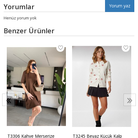
Yorumlar
Yorum yaz
Henüz yorum yok
Benzer Ürünler
T3306 Kahve Merserize
T3245 Beyaz Küçük Kalp