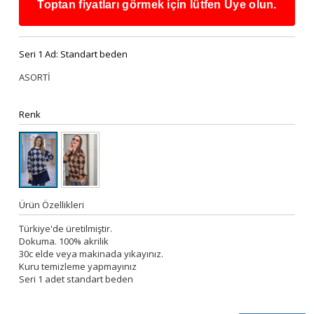
Toptan fiyatları görmek için lütfen Üye olun.
Seri 1 Ad:
Standart beden
ASORTİ
Renk
Ürün Özellikleri
Türkiye'de üretilmiştir.
Dokuma. 100% akrilik
30c elde veya makinada yıkayınız.
Kuru temizleme yapmayınız
Seri 1 adet standart beden