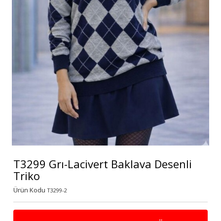
T3299 Grı-Lacivert Baklava Desenli
Triko
Ürün Kodu
T3299-2