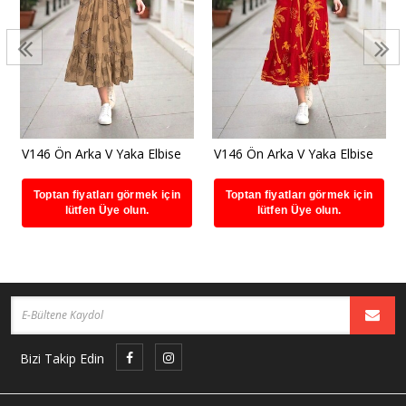
V146 Ön Arka V Yaka Elbise
V146 Ön Arka V Yaka Elbise
Toptan fiyatları görmek için
Toptan fiyatları görmek için
lütfen Üye olun.
lütfen Üye olun.
Bizi Takip Edin