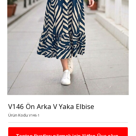
V146 Ön Arka V Yaka Elbise
Ürün Kodu
V146-1