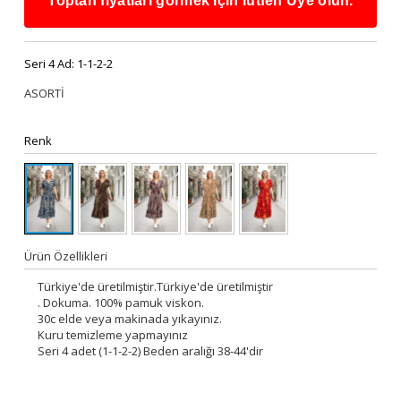
Toptan fiyatları görmek için lütfen Üye olun.
Seri 4 Ad:
1-1-2-2
ASORTİ
Renk
Ürün Özellikleri
Türkiye'de üretilmiştir.Türkiye'de üretilmiştir
. Dokuma. 100% pamuk viskon.
30c elde veya makinada yıkayınız.
Kuru temizleme yapmayınız
Seri 4 adet (1-1-2-2) Beden aralığı 38-44'dir