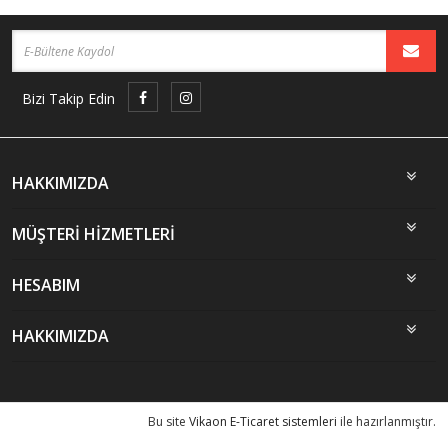
Bizi Takip Edin
HAKKIMIZDA
MÜŞTERİ HİZMETLERİ
HESABIM
HAKKIMIZDA
Bu site
Vikaon E-Ticaret sistemleri
ile hazırlanmıştır.