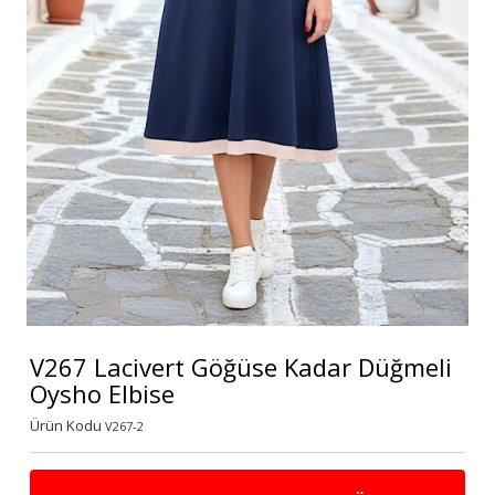
V267 Lacivert Göğüse Kadar Düğmeli
Oysho Elbise
Ürün Kodu
V267-2