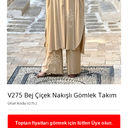
V275 Bej Çiçek Nakışlı Gömlek Takım
Ürün Kodu
V275-2
Toptan fiyatları görmek için lütfen Üye olun.