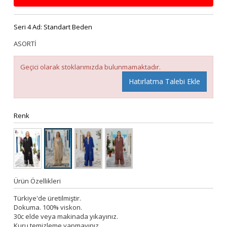
Seri 4 Ad:
Standart Beden
ASORTİ
Geçici olarak stoklarımızda bulunmamaktadır.
Hatırlatma Talebi Ekle
Renk
Ürün Özellikleri
Türkiye'de üretilmiştir.
Dokuma. 100% viskon.
30c elde veya makinada yıkayınız.
Kuru temizleme yapmayınız.