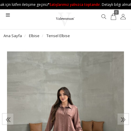
•
 için lütfen iletişime geçiniz
Satışlarımız yalnızca toptandır.
Detaylı bilgi almak i
0
Ana Sayfa
Elbise
Tensel Elbise