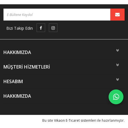
Bizi Takip Edin
HAKKIMIZDA
MÜŞTERİ HİZMETLERİ
HESABIM
HAKKIMIZDA
Bu site
Vikaon E-Ticaret sistemleri
ile hazırlanmıştır.