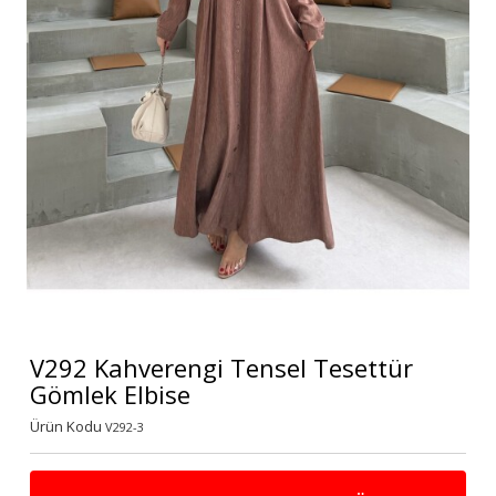
V292 Kahverengi Tensel Tesettür
Gömlek Elbise
Ürün Kodu
V292-3