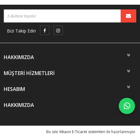
Bizi Takip Edin
HAKKIMIZDA
MÜŞTERİ HİZMETLERİ
HESABIM
HAKKIMIZDA
Bu site
Vikaon E-Ticaret sistemleri
ile hazırlanmıştır.