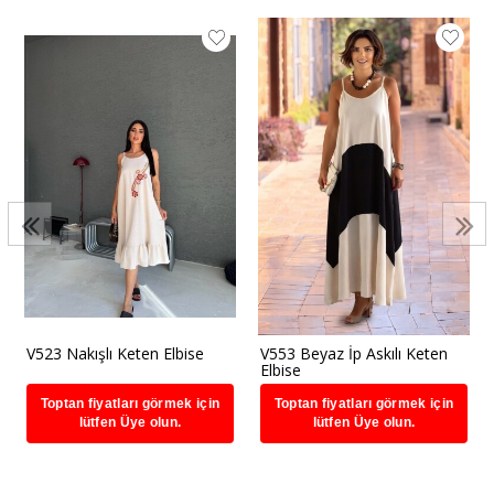
V523 Nakışlı Keten Elbise
V553 Beyaz İp Askılı Keten
Elbise
Toptan fiyatları görmek için
Toptan fiyatları görmek için
lütfen Üye olun.
lütfen Üye olun.