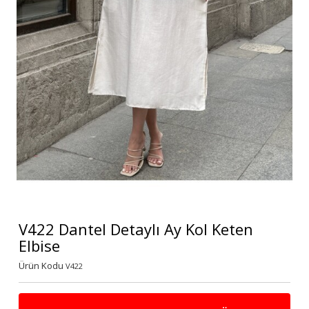
V422 Dantel Detaylı Ay Kol Keten
Elbise
Ürün Kodu
V422