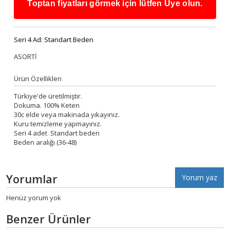
Toptan fiyatları görmek için lütfen Üye olun.
Seri 4 Ad:
Standart Beden
ASORTİ
Ürün Özellikleri
Türkiye'de üretilmiştir.
Dokuma. 100% Keten
30c elde veya makinada yıkayınız.
Kuru temizleme yapmayınız.
Seri 4 adet Standart beden
Beden aralığı (36-48)
Yorumlar
Yorum yaz
Henüz yorum yok
Benzer Ürünler