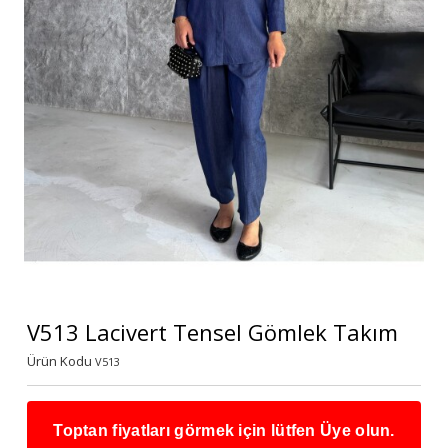
V513 Lacivert Tensel Gömlek Takım
Ürün Kodu
V513
Toptan fiyatları görmek için lütfen Üye olun.