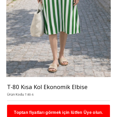
T-80 Kısa Kol Ekonomik Elbise
Ürün Kodu
T-80-6
Toptan fiyatları görmek için lütfen Üye olun.