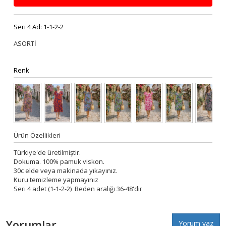
Seri 4 Ad:
1-1-2-2
ASORTİ
Renk
Ürün Özellikleri
Türkiye'de üretilmiştir.
Dokuma. 100% pamuk viskon.
30c elde veya makinada yıkayınız.
Kuru temizleme yapmayınız
Seri 4 adet (1-1-2-2) Beden aralığı 36-48'dir
Yorumlar
Yorum yaz