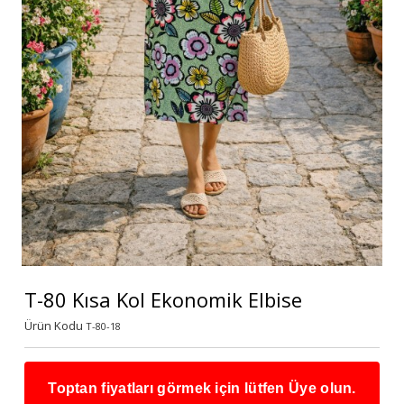
T-80 Kısa Kol Ekonomik Elbise
Ürün Kodu
T-80-18
Toptan fiyatları görmek için lütfen Üye olun.