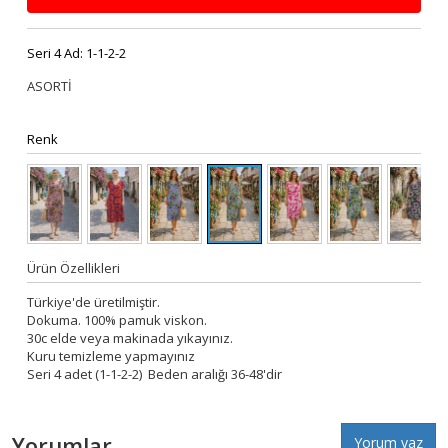
Seri 4 Ad:
1-1-2-2
ASORTİ
Renk
Ürün Özellikleri
Türkiye'de üretilmiştir.
Dokuma. 100% pamuk viskon.
30c elde veya makinada yıkayınız.
Kuru temizleme yapmayınız
Seri 4 adet (1-1-2-2) Beden aralığı 36-48'dir
Yorumlar
Yorum yaz