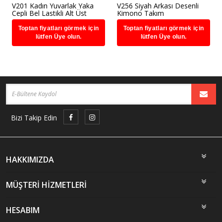
V201 Kadın Yuvarlak Yaka
V256 Siyah Arkası Desenli
Cepli Bel Lastikli Alt Üst
Kimono Takım
Takım
Toptan fiyatları görmek için
Toptan fiyatları görmek için
lütfen Üye olun.
lütfen Üye olun.
Bizi Takip Edin
HAKKIMIZDA
MÜŞTERİ HİZMETLERİ
HESABIM