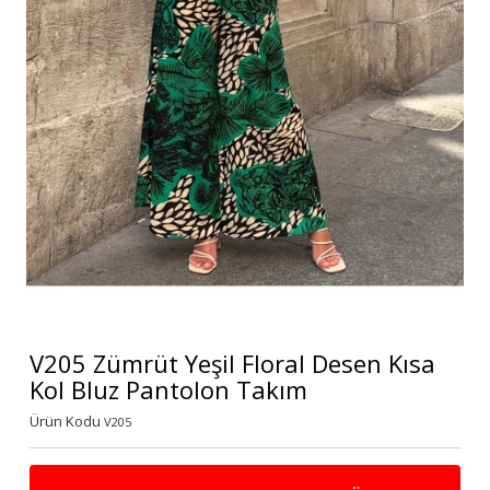
V205 Zümrüt Yeşil Floral Desen Kısa
Kol Bluz Pantolon Takım
Ürün Kodu
V205