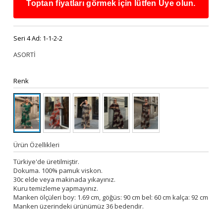
Toptan fiyatları görmek için lütfen Üye olun.
Seri 4 Ad:
1-1-2-2
ASORTİ
Renk
Ürün Özellikleri
Türkiye'de üretilmiştir.
Dokuma. 100% pamuk viskon.
30c elde veya makinada yıkayınız.
Kuru temizleme yapmayınız.
Manken ölçüleri boy: 1.69 cm, göğüs: 90 cm bel: 60 cm kalça: 92 cm
Manken üzerindeki ürünümüz 36 bedendir.