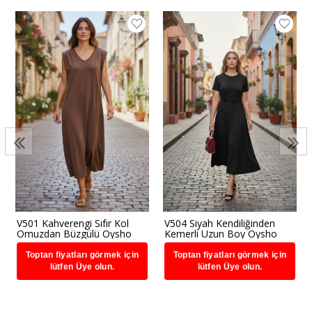
V501 Kahverengi Sıfır Kol
V504 Siyah Kendiliğinden
Omuzdan Büzgülü Oysho
Kemerli Uzun Boy Oysho
Elbise
Elbise
Toptan fiyatları görmek için
Toptan fiyatları görmek için
lütfen Üye olun.
lütfen Üye olun.