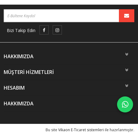
Bizi Takip Edin
HAKKIMIZDA
MÜŞTERİ HİZMETLERİ
HESABIM
HAKKIMIZDA
Bu site
Vikaon E-Ticaret sistemleri
ile hazırlanmıştır.