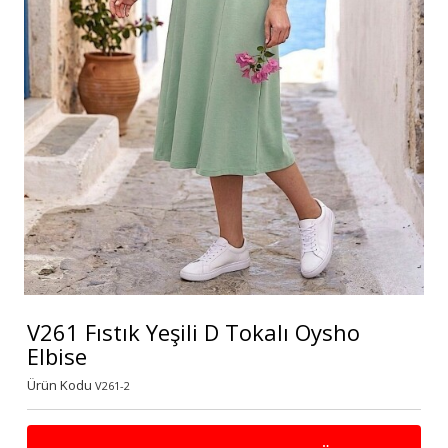
V261 Fıstık Yeşili D Tokalı Oysho
Elbise
Ürün Kodu
V261-2